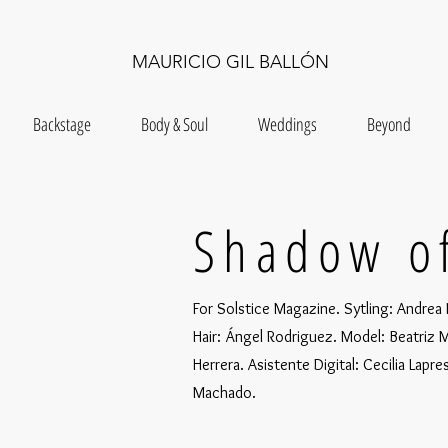
MAURICIO GIL BALLÓN
Backstage
Body & Soul
Weddings
Beyond
Shadow o
For Solstice Magazine. Sytling: Andrea 
Hair: Ángel Rodriguez. Model: Beatriz M
Herrera. Asistente Digital: Cecilia Lapre
Machado.