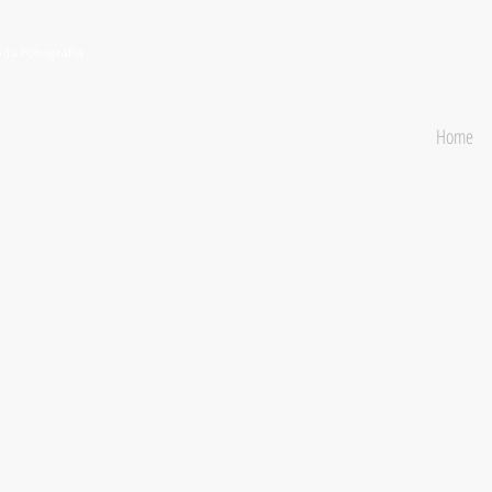
da Fotografía
Home