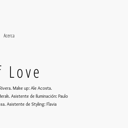
Acerca
f Love
Rivera. Make up: Ale Acosta.
erak. Asistente de Iluminación: Paulo
ssa. Asistente de Styling: Flavia